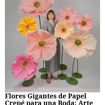
Flores Gigantes de Papel
Crepé para una Boda: Arte