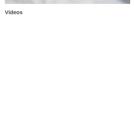
Vídeos
MASSIMO DUTTI –
ESCAPARATES