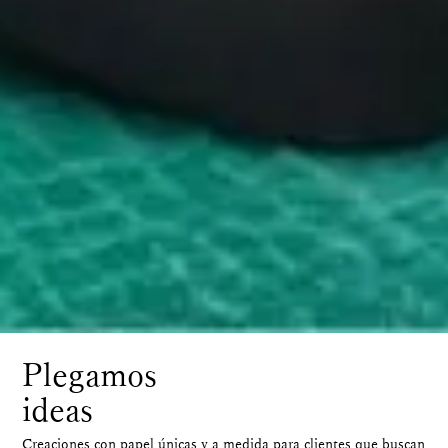
Plegamos
ideas
Creaciones con papel únicas y a medida para clientes que
buscan