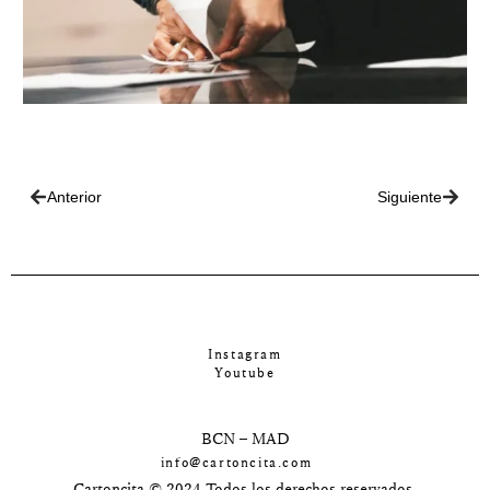
Anterior
Siguiente
Instagram
Youtube
BCN – MAD
info@cartoncita.com
Cartoncita © 2024 Todos los derechos reservados.