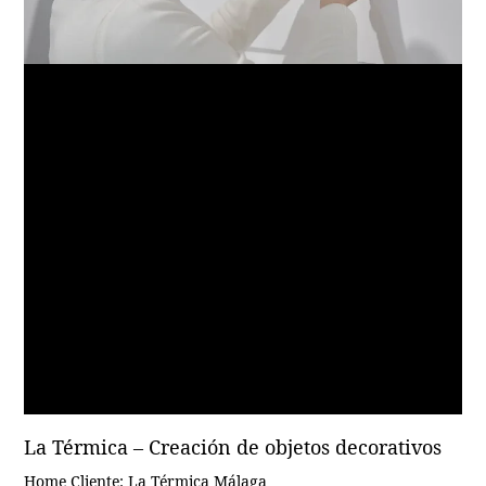
La Térmica – Creación de objetos decorativos
Home Cliente: La Térmica Málaga